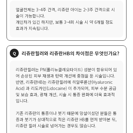
얼굴전체는 3~4주 간격, 리쥬란 아이는 2~3주 간격으로 시
술이 가능합니다.
개인차가 있긴 하지만, 보통 3~4회 시술 시 약 6개월 정도
효과가 지속됩니다.
리쥬란힐러와 리쥬란HB의 차이점은 무엇인가요?
리쥬란힐러는 PN(폴리뉴클레오타이드) 성분이 함유되어 있
어 손상된 피부 재생과 탄력 개선에 중점을 둔 시술입니다.
반면, 리쥬란HB는 리쥬란힐러에 히알루론산(Hyaluronic
Acid) 과 리도카인(Lidocaine) 이 추가되어, 피부 수분 공급
및 보습 효과, 광채 개선, 시술 시 통증 완화에 더욱 효과적
입니다.
기존 리쥬란의 통증이나 붓기 때문에 망설이셨던 분들은 통
증과 붓기가 상대적으로 적은 리쥬란 HB를 먼저 받아본 뒤,
리쥬란 힐러 시술로 넘어가는 경우도 많습니다.