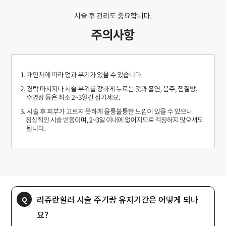
리쥬란힐러 시술 주기랑 유지기간은 어떻게 되나
요?