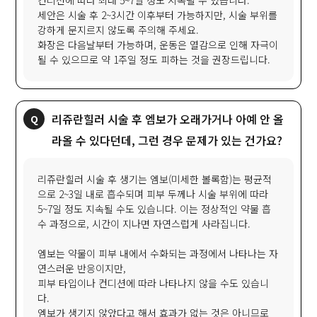
컨디션에 따라 최대 5~7일 정도 지속될 수 있습니다.
세안은 시술 후 2~3시간 이후부터 가능하지만, 시술 부위를
강하게 문지르지 않도록 주의해 주세요.
화장은 다음날부터 가능하며, 운동은 열감으로 인해 자극이
될 수 있으므로 약 1주일 정도 피하는 것을 권장드립니다.
리쥬란힐러 시술 후 엠보가 오래가거나 아예 안 올
라올 수 있다던데, 그런 경우 문제가 있는 건가요?
리쥬란힐러 시술 후 생기는 엠보(미세한 볼록함)는 평균적
으로 2~3일 내로 흡수되며 피부 두께나 시술 부위에 따라
5~7일 정도 지속될 수도 있습니다. 이는 정상적인 약물 흡
수 과정으로, 시간이 지나면 자연스럽게 사라집니다.
엠보는 약물이 피부 내에서 수화되는 과정에서 나타나는 자
연스러운 반응이지만,
피부 타입이나 컨디션에 따라 나타나지 않을 수도 있습니
다.
엠보가 생기지 않았다고 해서 효과가 없는 것은 아니므로