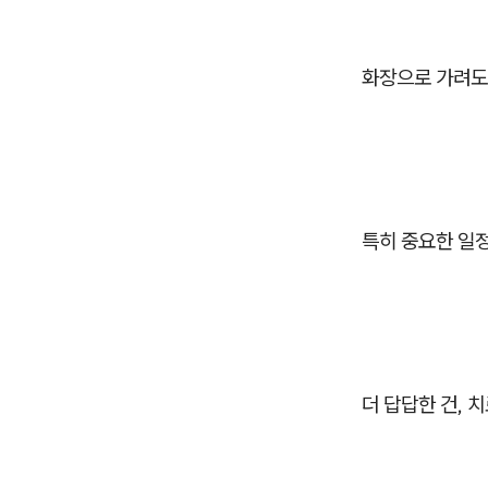
화장으로 가려도
특히 중요한 일
더 답답한 건, 