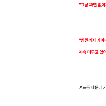
"그냥 짜면 없어
"병원까지 가야
계속 미루고 있
여드름 때문에 거