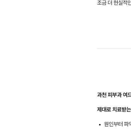
조금 더 현실적
과천 피부과 여
제대로 치료받는
원인부터 파