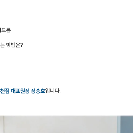
여드름
는 방법은?
천점 대표원장 장승호
입니다.