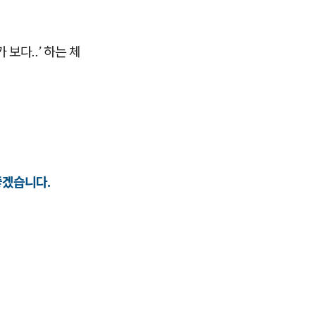
 보다..’
하는 체
좋겠습니다.