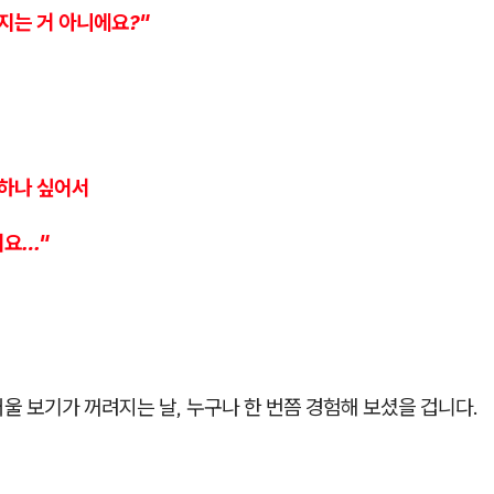
지는 거 아니에요?"
 하나 싶어서
어요…"
울 보기가 꺼려지는 날, 누구나 한 번쯤 경험해 보셨을 겁니다.