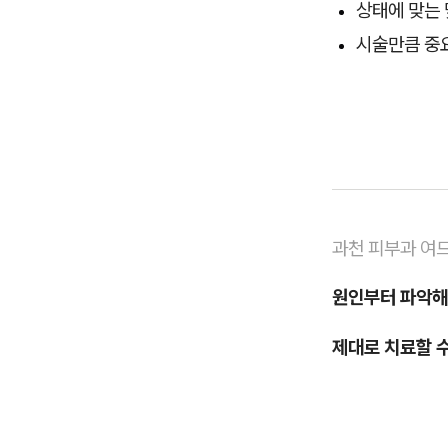
상태에 맞는
시술만큼 중요
과천 피부과 여
원인부터 파악
제대로 치료할 