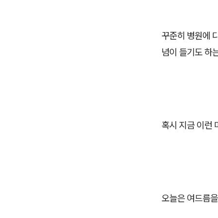
꾸준히 병원에 
념이 들기도 하
혹시 지금 이런
오늘은 여드름을 