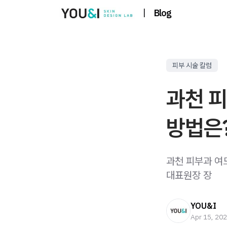
|
Blog
피부 시술 칼럼
과천 
방법은
과천 피부과 여
대표원장 장
YOU&I
Apr 15, 20