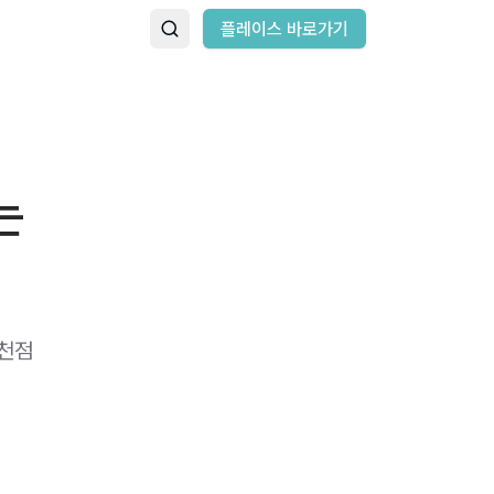
플레이스 바로가기
는
과천점