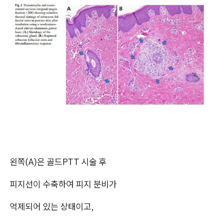
왼쪽(A)은 골드PTT 시술 후
피지선이 수축하여 피지 분비가
억제되어 있는 상태이고,