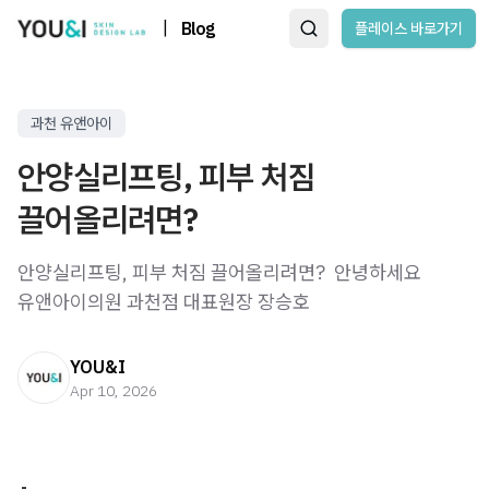
|
Blog
플레이스 바로가기
과천 유앤아이
안양실리프팅, 피부 처짐
끌어올리려면?
안양실리프팅, 피부 처짐 끌어올리려면? ​ 안녕하세요
유앤아이의원 과천점 대표원장 장승호
YOU&I
Apr 10, 2026