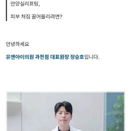
안양실리프팅,
피부 처짐 끌어올리려면?
안녕하세요
유앤아이의원 과천점 대표원장 장승호
입니다.