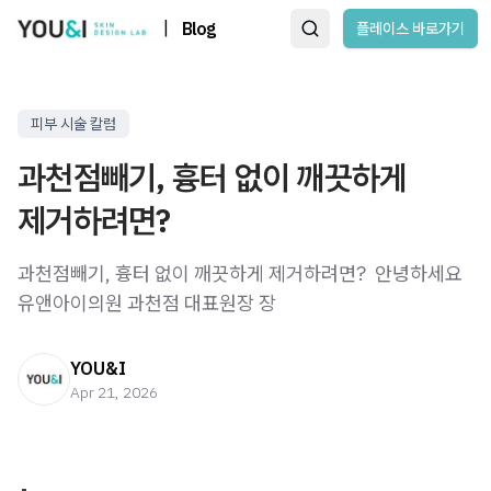
|
Blog
플레이스 바로가기
피부 시술 칼럼
과천점빼기, 흉터 없이 깨끗하게
제거하려면?
과천점빼기, 흉터 없이 깨끗하게 제거하려면? ​ 안녕하세요
유앤아이의원 과천점 대표원장 장
YOU&I
Apr 21, 2026