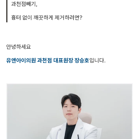
과천점빼기,
흉터 없이 깨끗하게 제거하려면?
안녕하세요
유앤아이의원 과천점 대표원장 장승호
입니다.