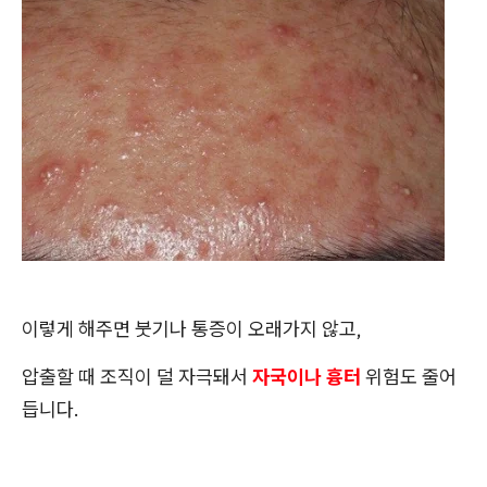
이렇게 해주면 붓기나 통증이 오래가지 않고,
압출할 때 조직이 덜 자극돼서
자국이나 흉터
위험도 줄어
듭니다.