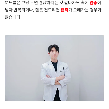
여드름은 그냥 두면 괜찮아지는 것 같다가도 속에
염증
이
남아 반복되거나, 잘못 건드리면
흉터
가 오래가는 경우가
많습니다.