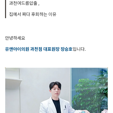
과천여드름압출 ,
집에서 짜다 후회하는 이유
안녕하세요
유앤아이의원 과천점 대표원장 장승호
입니다.