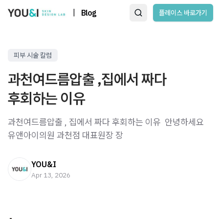
|
Blog
플레이스 바로가기
피부 시술 칼럼
과천여드름압출 ,집에서 짜다
후회하는 이유
과천여드름압출 , 집에서 짜다 후회하는 이유 ​ 안녕하세요
유앤아이의원 과천점 대표원장 장
YOU&I
Apr 13, 2026