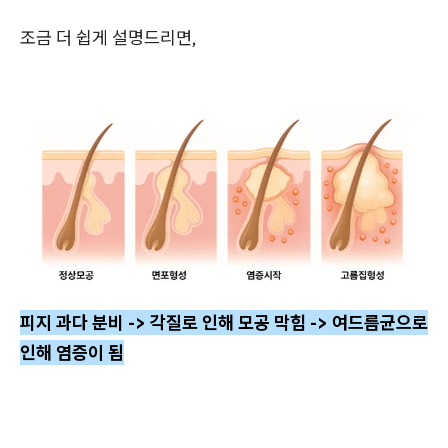
조금 더 쉽게 설명드리면,
피지 과다 분비 -> 각질로 인해 모공 막힘 -> 여드름균으로
인해 염증이 됨