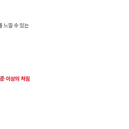
 느낄 수 있는
준 이상의 처짐