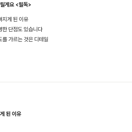
릴게요 <필독>
빠지게 된 이유
명한 단점도 있습니다
도를 가르는 것은 디테일
게 된 이유