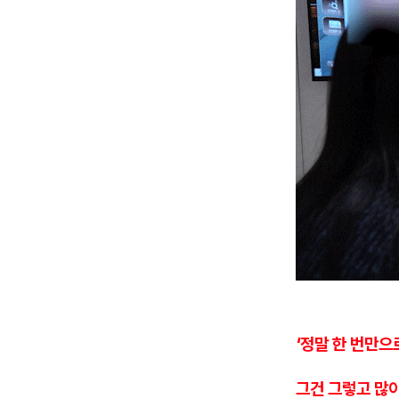
'정말 한 번만으
그건 그렇고 많이