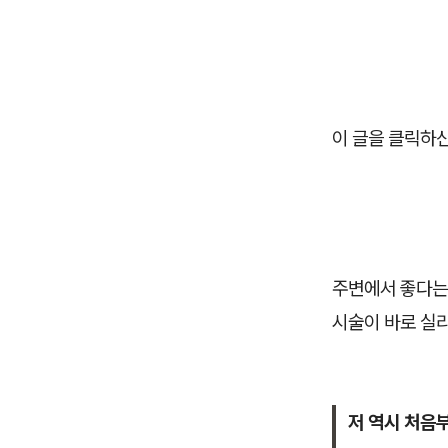
이 글을 클릭하신
주변에서 좋다는
시술이 바로 실
저 역시 처음