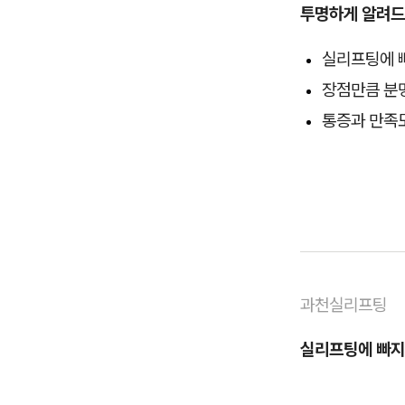
투명하게 알려드
실리프팅에 
장점만큼 분
통증과 만족
과천실리프팅
실리프팅에 빠지