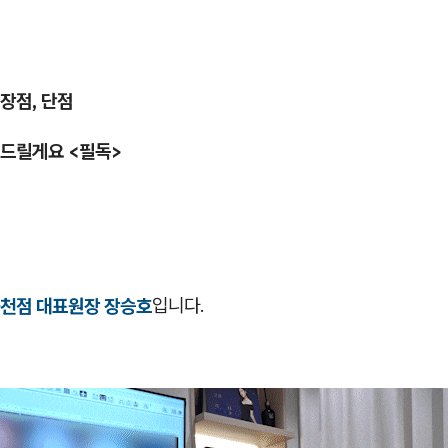
장점, 단점
드릴게요 <필독>
천점 대표원장 장승호
입니다.