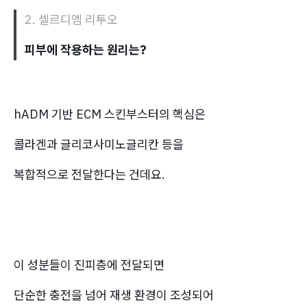
2.
셀르디엠 리투오
피부에 작용하는 원리는?
hADM 기반 ECM 스킨부스터의 핵심은
콜라겐과 글리코사미노글리칸 등을
복합적으로 전달한다는 건데요.
이 성분들이 진피층에 전달되면
단순한 충전을 넘어 재생 환경이 조성되어