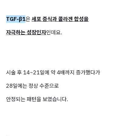
TGF-β1
은
세포 증식과 콜라겐 합성을
자극하는 성장인자
인데요.
시술 후 14~21일에 약 4배까지 증가했다가
28일에는 정상 수준으로
안정되는 패턴을 보였습니다.