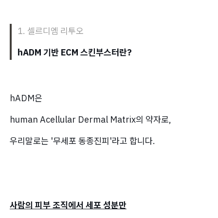
1.
셀르디엠 리투오
hADM 기반 ECM 스킨부스터란?
hADM은
human Acellular Dermal Matrix의 약자로,
우리말로는 '무세포 동종진피'라고 합니다.
사람의 피부 조직에서 세포 성분만