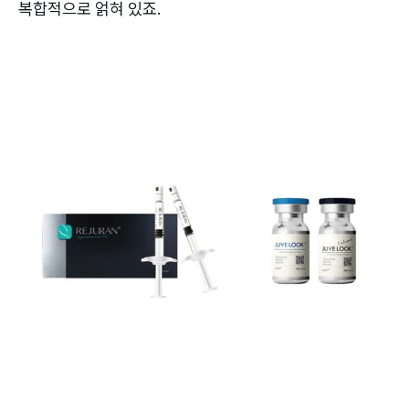
복합적으로 얽혀 있죠.