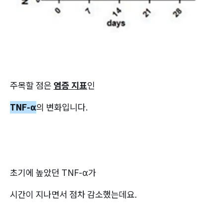
주목할 점은
염증 지표
인
TNF-α
의 변화입니다.
초기에 높았던 TNF-α가
시간이 지나면서 점차 감소했는데요.