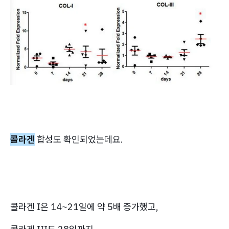
콜라겐
합성도 확인되었는데요.
콜라겐 I은 14~21일에 약 5배 증가했고,