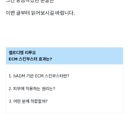
그간 궁금하셨던 분들은
이번 글부터 읽어보시길 바랍니다.
셀르디엠 리투오
ECM 스킨부스터 효과는?
1.
hADM 기반 ECM 스킨부스터란?
2.
피부에 작용하는 원리는?
3.
어떤 분께 적합할까?