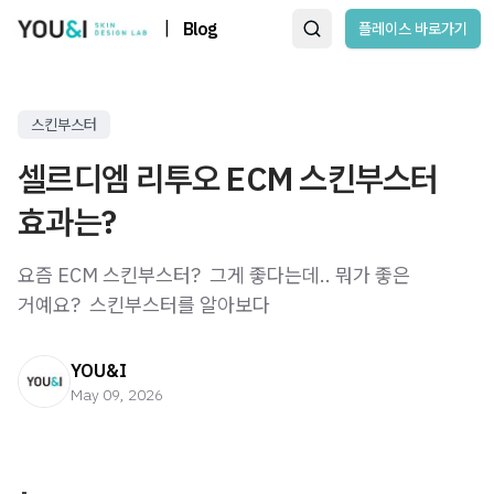
|
Blog
플레이스 바로가기
스킨부스터
셀르디엠 리투오 ECM 스킨부스터
효과는?
요즘 ECM 스킨부스터? ​ 그게 좋다는데.. 뭐가 좋은
거예요? ​ 스킨부스터를 알아보다
YOU&I
May 09, 2026