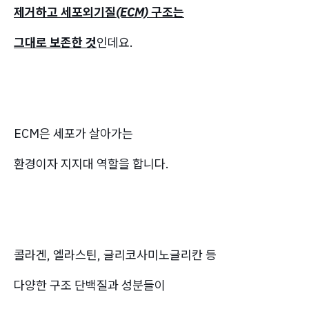
제거하고 세포외기질(ECM) 구조는
그대로 보존한 것
인데요.
ECM은 세포가 살아가는
환경이자 지지대 역할을 합니다.
콜라겐, 엘라스틴, 글리코사미노글리칸 등
다양한 구조 단백질과 성분들이