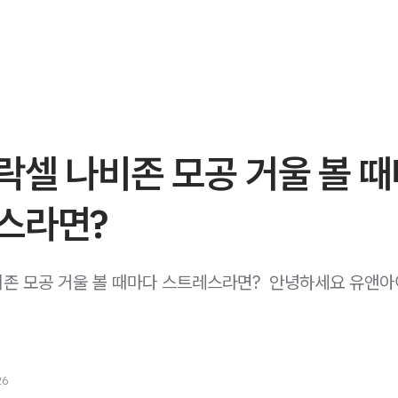
락셀 나비존 모공 거울 볼 
스라면?
존 모공 거울 볼 때마다 스트레스라면? ​ 안녕하세요 유앤
26