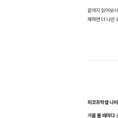
끝까지 읽어보시
께하면 더 나은 
피코프락셀 나비
거울 볼 때마다