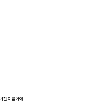
붙여진 이름이에