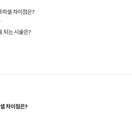
프락셀 차이점은?
?
 되는 시술은?
셀 차이점은?