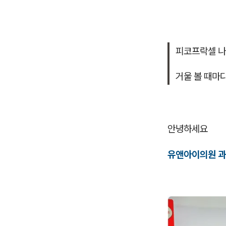
피코프락셀 나
거울 볼 때마
안녕하세요
유앤아이의원 과