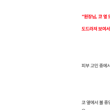
“원장님, 코 옆
도드라져 보여서
피부 고민 중에
코 옆에서 볼 