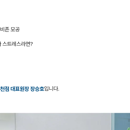
비존 모공
다 스트레스라면?
천점 대표원장 장승호
입니다.