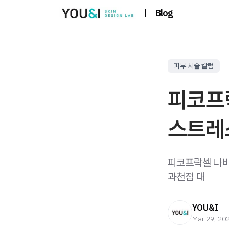
|
Blog
피부 시술 칼럼
피코프
스트레
피코프락셀 나비
과천점 대
YOU&I
Mar 29, 20