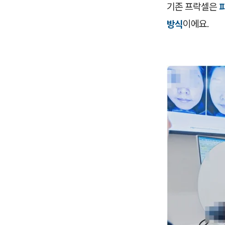
기존 프락셀은
방식
이에요.