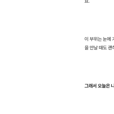
요.
이 부위는 눈에 
을 만날 때도 괜
그래서 오늘은 