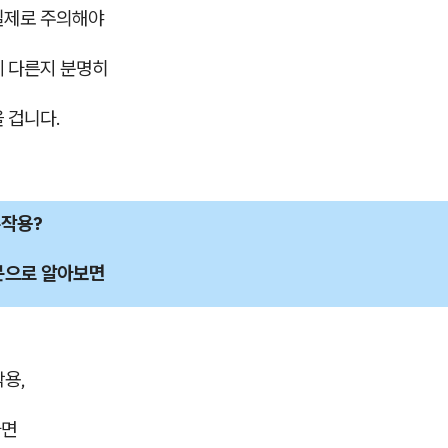
실제로 주의해야
게 다른지 분명히
 겁니다.
작용?
문으로 알아보면
작용,
하면