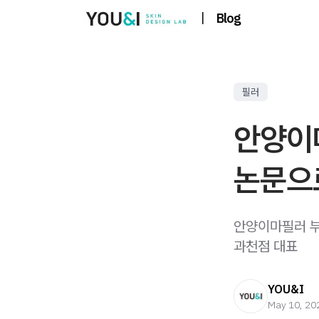
|
Blog
필러
안양이
논문으
안양이마필러 부
과천점 대표
YOU&I
May 10, 20