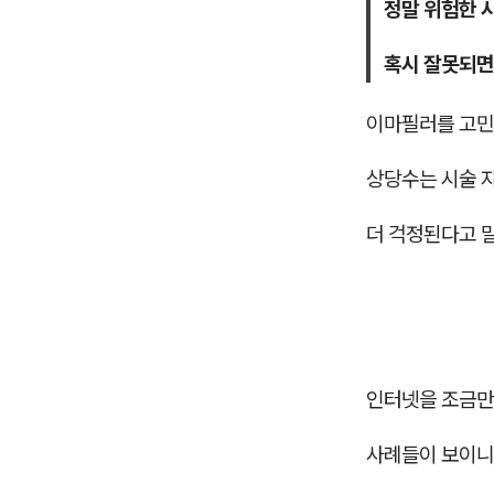
정말 위험한 
혹시 잘못되면
이마필러를 고민
상당수는 시술 
더 걱정된다고 
인터넷을 조금만
사례들이 보이니