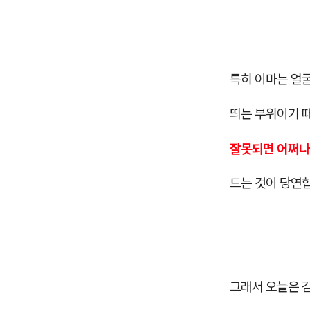
특히 이마는 얼
띄는 부위이기 
잘못되면 어쩌나
드는 것이 당연
그래서 오늘은 