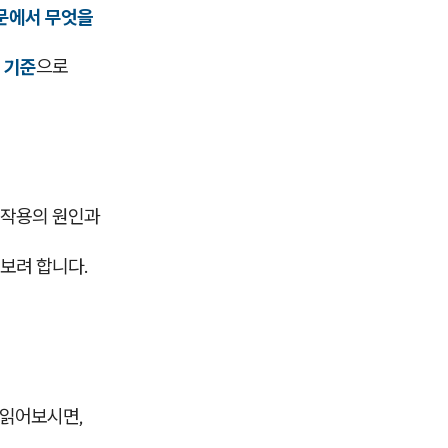
문에서 무엇을
 기준
으로
작용의 원인과
보려 합니다.
 읽어보시면,