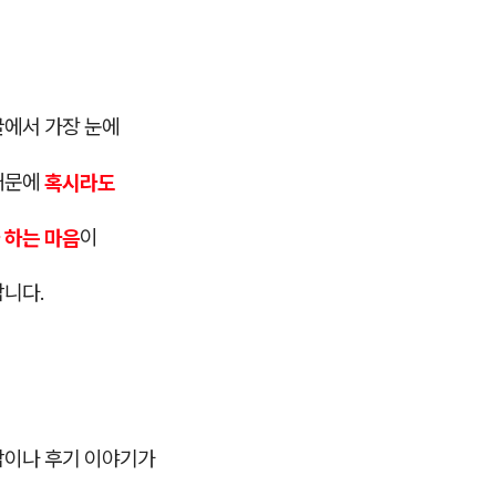
굴에서 가장 눈에
때문에
혹시라도
 하는 마음
이
합니다.
감이나 후기 이야기가