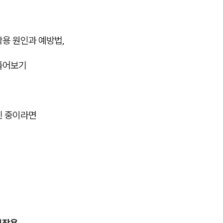
작용 원인과 예방법,
풀어보기
민 중이라면