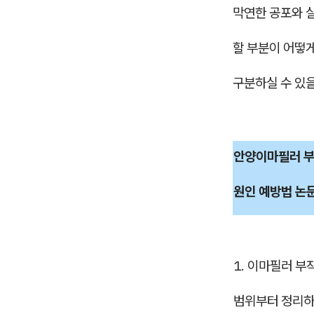
막연한 공포와 
할 부분이 어떻
구분하실 수 있을
안양이마필러 부
원인 예방법 논
1. 이마필러 부
범위부터 정리