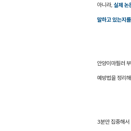
아니라,
실제 논
말하고 있는지를
안양이마필러 부
예방법을 정리해
3분만 집중해서