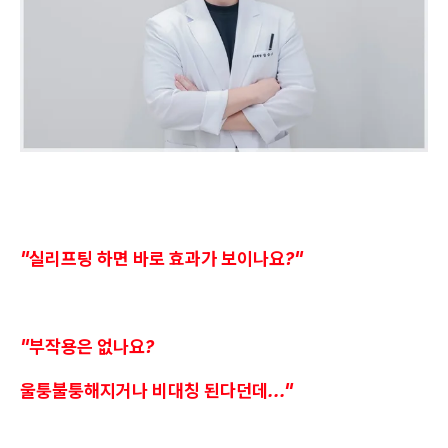
"실리프팅 하면 바로 효과가 보이나요?"
"부작용은 없나요?
울퉁불퉁해지거나 비대칭 된다던데..."