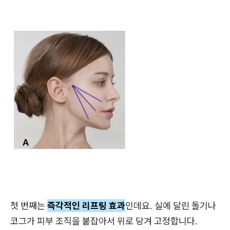
첫 번째는
즉각적인 리프팅 효과
인데요. 실에 달린 돌기나
코그가 피부 조직을 붙잡아서 위로 당겨 고정합니다.