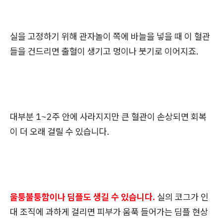
실을 고정하기 위해 관자놀이 쪽에 바늘을 넣을 때 이 혈관
들을 건드리면 출혈이 생기고 멍이나 붓기로 이어지죠.
대부분 1~2주 안에 사라지지만 큰 혈관이 손상되면 회복
이 더 오래 걸릴 수 있습니다.
울퉁불퉁함이나 딤플도 생길 수 있습니다.
실의 코그가 인
대 조직에 과하게 걸리면 피부가 움푹 들어가는 딤플 현상