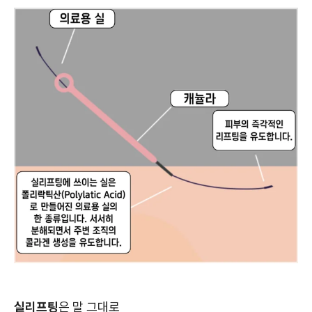
실리프팅
은 말 그대로