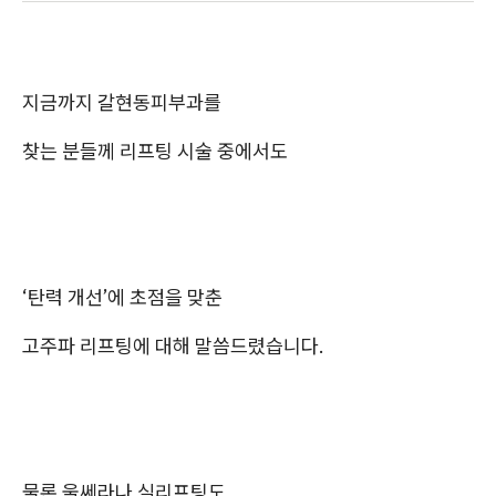
지금까지 갈현동피부과를
찾는 분들께 리프팅 시술 중에서도
‘탄력 개선’에 초점을 맞춘
고주파 리프팅에 대해 말씀드렸습니다.
물론 울쎄라나 실리프팅도