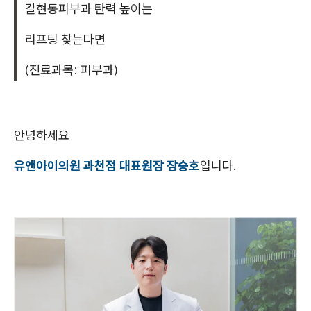
갈현동피부과 탄력 높이는
리프팅 찾는다면
(진료과목: 피부과)
안녕하세요
유앤아이의원 과천점 대표원장 장승호
입니다.