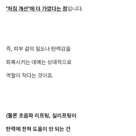
'처짐 개선'에 더 가깝다는 점
입니다.
즉, 피부 겉의 밀도나 탄력감을
회복시키는 데에는 상대적으로
역할이 작다는 것이죠.
(물론 초음파 리프팅, 실리프팅이
탄력에 전혀 도움이 안 되는 건