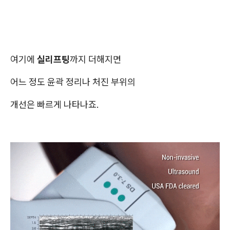
여기에
실리프팅
까지 더해지면
어느 정도 윤곽 정리나 처진 부위의
개선은 빠르게 나타나죠.