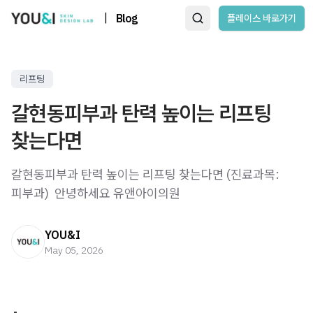
|
Blog
플레이스 바로가기
리프팅
갈현동피부과 탄력 높이는 리프팅
찾는다면
갈현동피부과 탄력 높이는 리프팅 찾는다면 (진료과목:
피부과) ​ 안녕하세요 유앤아이의원
YOU&I
May 05, 2026