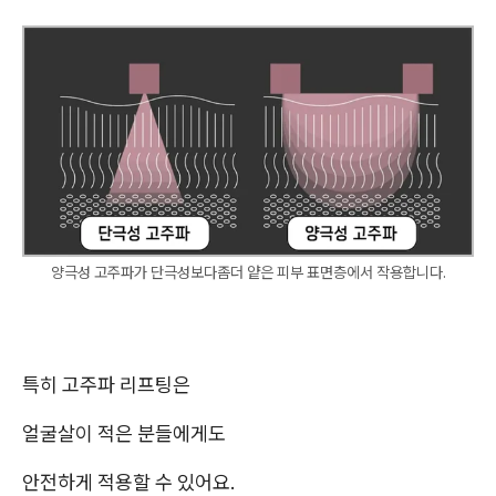
양극성 고주파가 단극성보다좀더 얕은 피부 표면층에서 작용합니다.
특히 고주파 리프팅은
얼굴살이 적은 분들에게도
안전하게 적용할 수 있어요.