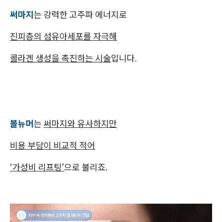
써마지
는 강력한 고주파 에너지로
진피층의 섬유아세포를 자극해
콜라겐 생성을 촉진하는 시술
입니다.
볼뉴머
는
써마지와 유사하지만
비용 부담이 비교적 적어
‘가성비 리프팅’
으로 불리죠.