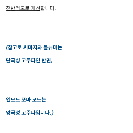
전반적으로 개선
합니다.
(참고로 써마지와 볼뉴머는
단극성 고주파인 반면,
인모드 포마 모드는
양극성 고주파입니다.)