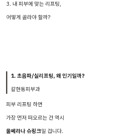
3. 내 피부에 맞는 리프팅,
어떻게 골라야 할까?
1. 초음파/실리프팅, 왜 인기일까?
갈현동피부과
피부 리프팅 하면
가장 먼저 떠오르는 건 역시
울쎄라나 슈링크
일 겁니다.