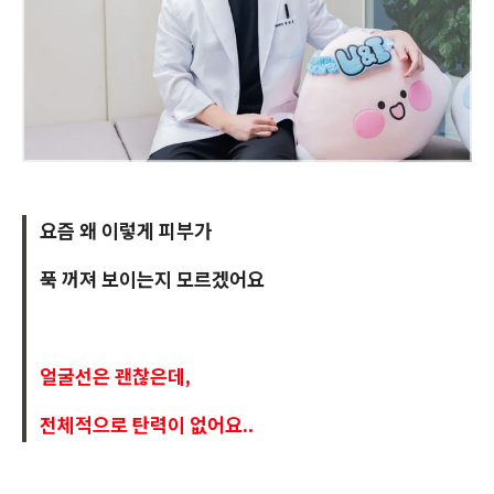
요즘 왜 이렇게 피부가
푹 꺼져 보이는지 모르겠어요
얼굴선은 괜찮은데,
전체적으로 탄력이 없어요..