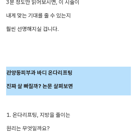
3분 정도만 읽어보시면, 이 시술이
내게 맞는 기대를 줄 수 있는지
훨씬 선명해지실 겁니다.
관양동피부과 바디 온다리프팅
진짜 살 빠질까? 논문 살펴보면
1. 온다리프팅, 지방을 줄이는
원리는 무엇일까요?