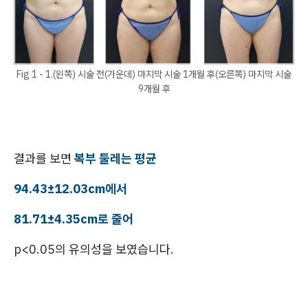
Fig 1 - 1.(왼쪽) 시술 전(가운데) 마지막 시술 1개월 후(오른쪽) 마지막 시술
9개월 후
결과를 보면
복부 둘레는 평균
94.43±12.03cm에서
81.71±4.35cm로 줄어
p<0.05의 유의성을 보였습니다.