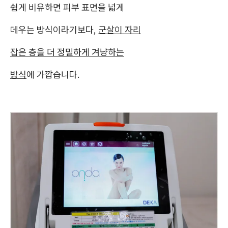
쉽게 비유하면 피부 표면을 넓게
데우는 방식이라기보다,
군살이 자리
잡은 층을 더 정밀하게 겨냥하는
방식
에 가깝습니다.