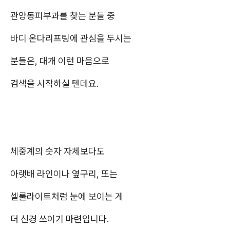
관양동피부과를 찾는 분들 중
바디 온다리프팅에 관심을 두시는
분들은, 대개 이런 마음으로
검색을 시작하실 텐데요.
체중계의 숫자 자체보다도
아랫배 라인이나 옆구리, 또는
셀룰라이트처럼 눈에 보이는 게
더 신경 쓰이기 마련입니다.