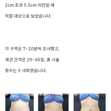
2cm 초과 5.5cm 미만일 때
적합 대상으로 보았습니다.
각 구역은 7~10분씩 조사했고,
세션 간격은 20~45일, 총 시술
횟수는 3~8회였습니다.