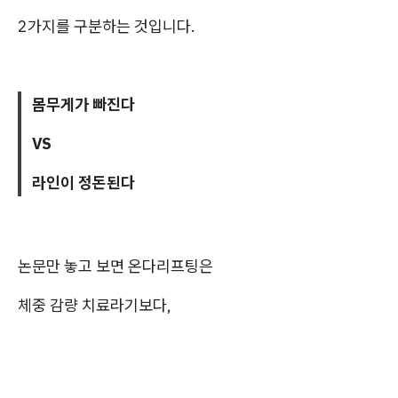
2가지를 구분하는 것입니다.
몸무게가 빠진다
VS
라인이 정돈된다
논문만 놓고 보면 온다리프팅은
체중 감량 치료라기보다,