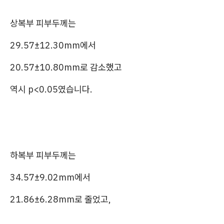
상복부 피부두께는
29.57±12.30mm에서
20.57±10.80mm로 감소했고
역시 p<0.05였습니다.
하복부 피부두께는
34.57±9.02mm에서
21.86±6.28mm로 줄었고,