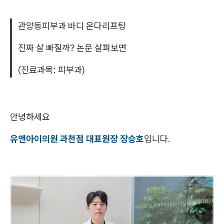
관양동피부과 바디 온다리프팅
진짜 살 빠질까? 논문 살펴보면
(진료과목: 피부과)
안녕하세요
유앤아이의원 과천점 대표원장 장승호
입니다.