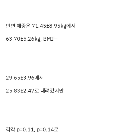
반면 체중은 71.45±8.95kg에서
63.70±5.26kg, BMI는
29.65±3.96에서
25.83±2.47로 내려갔지만
각각 p=0.11, p=0.14로