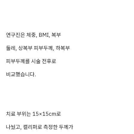
연구진은 체중, BMI, 복부
둘레, 상복부 피부두께, 하복부
피부두께를 시술 전후로
비교했습니다.
치료 부위는 15×15cm로
나눴고, 캘리퍼로 측정한 두께가