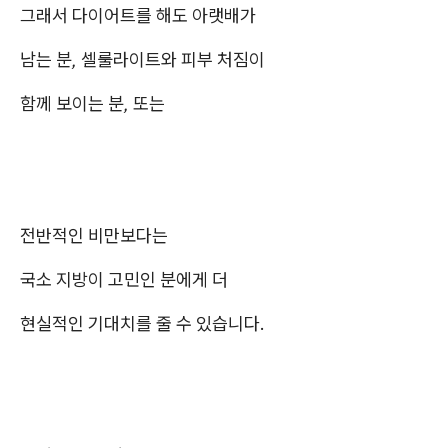
그래서
다이어트를 해도 아랫배가
남는 분, 셀룰라이트와 피부 처짐이
함께 보이는 분, 또는
전반적인 비만보다는
국소 지방이 고민인 분
에게 더
현실적인 기대치를 줄 수 있습니다.