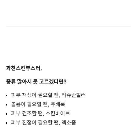
과천스킨부스터,
종류 많아서 못 고르겠다면?
피부 재생이 필요할 땐, 리쥬란힐러
볼륨이 필요할 땐, 쥬베룩
피부 건조할 땐, 스킨바이브
피부 진정이 필요할 땐, 엑소좀