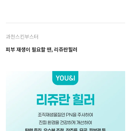
과천스킨부스터
피부 재생이 필요할 땐, 리쥬란힐러