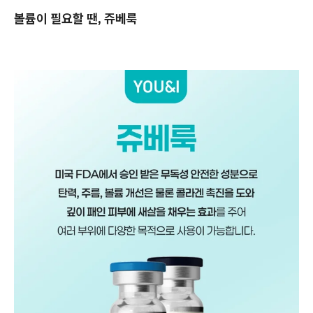
볼륨이 필요할 땐, 쥬베룩