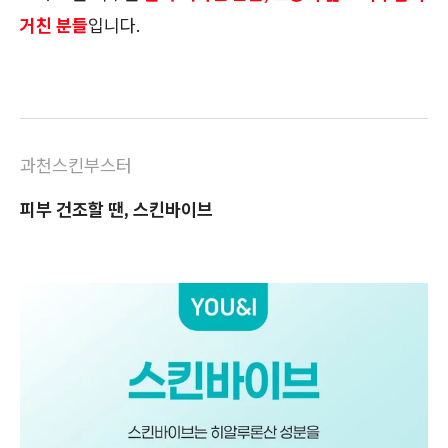
거친 분들
입니다.
과천스킨부스터
피부 건조할 땐, 스킨바이브