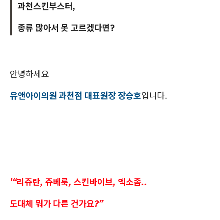
과천스킨부스터,
종류 많아서 못 고르겠다면?
안녕하세요
유앤아이의원 과천점 대표원장 장승호
입니다.
'“리쥬란, 쥬베룩, 스킨바이브, 엑소좀..
도대체 뭐가 다른 건가요?”