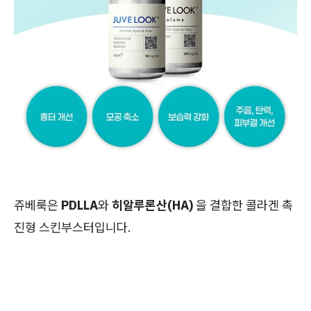
쥬베룩은
PDLLA
와
히알루론산(HA)
을 결합한 콜라겐 촉
진형 스킨부스터입니다.