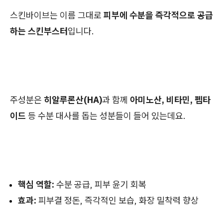
스킨바이브는 이름 그대로
피부에 수분을 즉각적으로 공급
하는 스킨부스터
입니다.
주성분은
히알루론산(HA)
과 함께
아미노산, 비타민, 펩타
이드
등 수분 대사를 돕는 성분들이 들어 있는데요.
핵심 역할:
수분 공급, 피부 윤기 회복
효과:
피부결 정돈, 즉각적인 보습, 화장 밀착력 향상