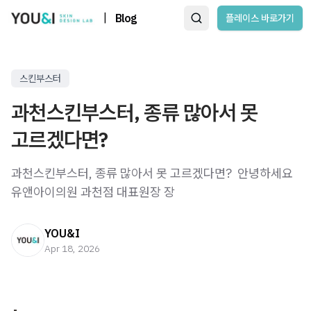
|
Blog
플레이스 바로가기
스킨부스터
과천스킨부스터, 종류 많아서 못
고르겠다면?
과천스킨부스터, 종류 많아서 못 고르겠다면? ​ 안녕하세요
유앤아이의원 과천점 대표원장 장
YOU&I
Apr 18, 2026