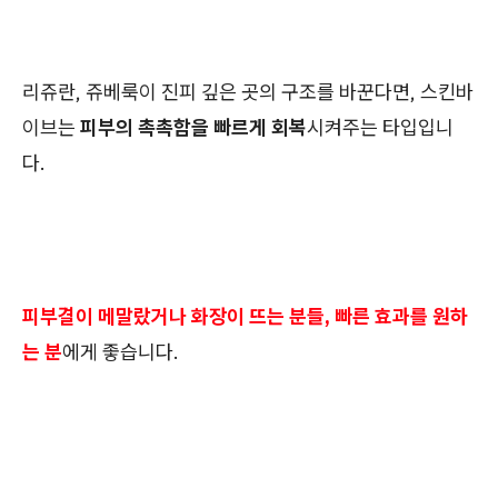
리쥬란, 쥬베룩이 진피 깊은 곳의 구조를 바꾼다면, 스킨바
이브는
피부의 촉촉함을 빠르게 회복
시켜주는 타입입니
다.
피부결이 메말랐거나 화장이 뜨는 분들, 빠른 효과를 원하
는 분
에게 좋습니다.