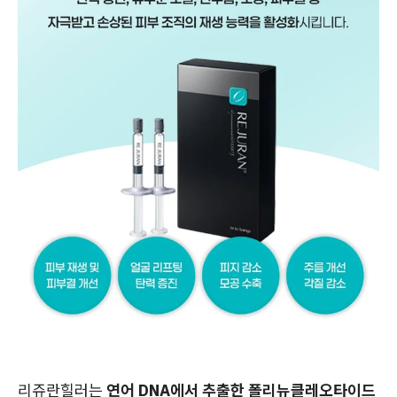
리쥬란힐러는
연어 DNA에서 추출한 폴리뉴클레오타이드