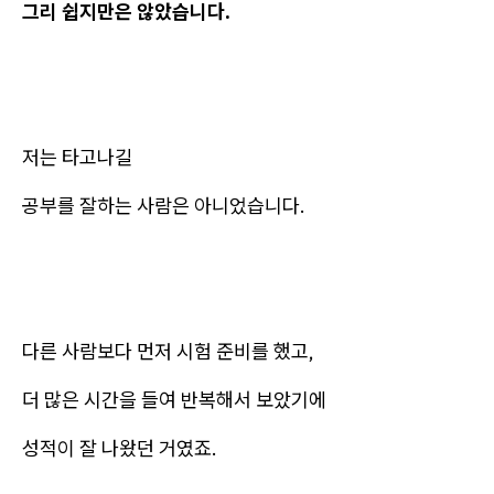
그리 쉽지만은 않았습니다.
저는 타고나길
공부를 잘하는 사람은 아니었습니다.
다른 사람보다 먼저 시험 준비를 했고,
더 많은 시간을 들여 반복해서 보았기에
성적이 잘 나왔던 거였죠.