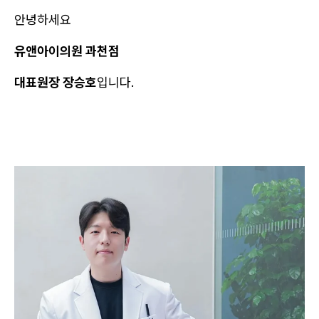
안녕하세요
유앤아이의원 과천점
대표원장 장승호
입니다.