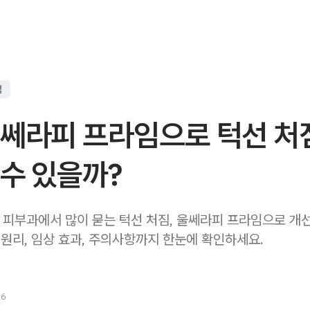
점
울쎄라피 프라임으로 턱선 처
수 있을까?
피부과에서 많이 묻는 턱선 처짐, 울쎄라피 프라임으로 개
 원리, 임상 효과, 주의사항까지 한눈에 확인하세요.
26