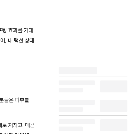
프팅 효과를 기대
어, 내 턱선 상태
성분들은 피부를
래로 처지고, 매끈