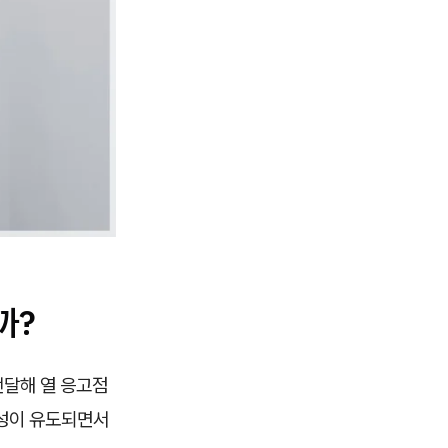
까?
전달해 열 응고점
생성이 유도되면서