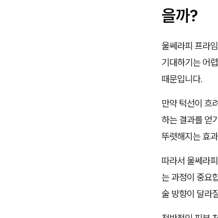
을까?
울쎄라피 프라임
기대하기는 어렵
때문입니다.
만약 턱선이 흐
하는 결과를 얻기
뚜렷해지는 효과
따라서 울쎄라피
는 과정이 중요합
술 방향이 달라질
전반적인 피부 처