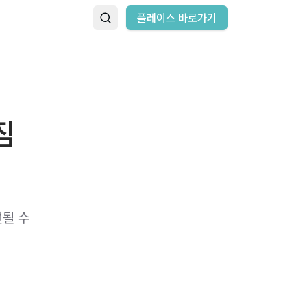
플레이스 바로가기
짐
선될 수