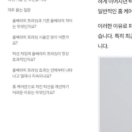
하게 이어지던 
자주 묻는 질문
일반적인 홈 케
울쎄라피 프라임과 기존 울쎄라의 차이
이러한 이유로 피
는 무엇인가요?
습니다. 특히 
울쎄라피 프라임 시술은 많이 아픈가
요?
니다.
턱선 처짐에 울쎄라피 프라임이 항상
효과적인가요?
울쎄라피 프라임 효과는 언제부터 나타
나고 얼마나 지속되나요?
홈 케어만으로 처진 턱선을 개선하기
어려운 이유는 무엇인가요?