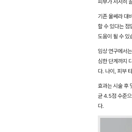
피부가 서서히 
기존 울쎄라 대
할 수 있다는 점
도움이 될 수 있
임상 연구에서는
심한 단계까지 
다. 나이, 피부
효과는 시술 후 
균 4.5점 수준
다.