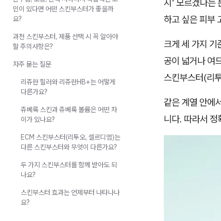
지' 모르겠다는 
민이 있다면 어떤 스킨부스터가 좋을까
하고 싶은 피부
요?
과천 스킨부스터, 제품 선택 시 꼭 알아야
크게 세 가지 기
할 주의사항은?
공이 넓거나 여드
자주 묻는 질문
스킨부스터(리투
리쥬란 힐러와 리쥬란HB+는 어떻게
다른가요?
같은 계열 안에서
쥬베룩 스킨과 쥬베룩 볼륨은 어떤 차
니다. 따라서 정
이가 있나요?
ECM 스킨부스터(리투오, 셀르디엠)는
다른 스킨부스터와 무엇이 다른가요?
두 가지 스킨부스터를 함께 받아도 되
나요?
스킨부스터 효과는 언제부터 나타나나
요?