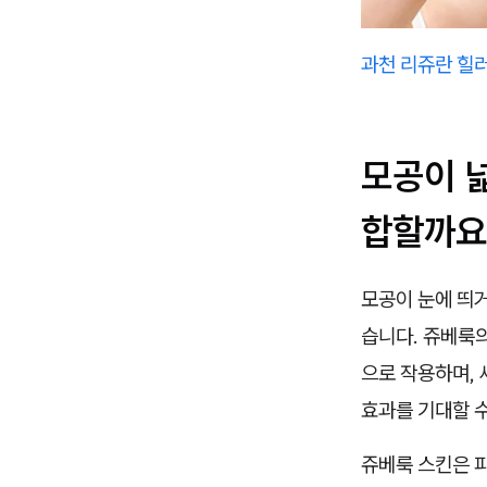
과천 리쥬란 힐러
모공이 
합할까요
모공이 눈에 띄
습니다. 쥬베룩의
으로 작용하며,
효과를 기대할 수
쥬베룩 스킨은 피