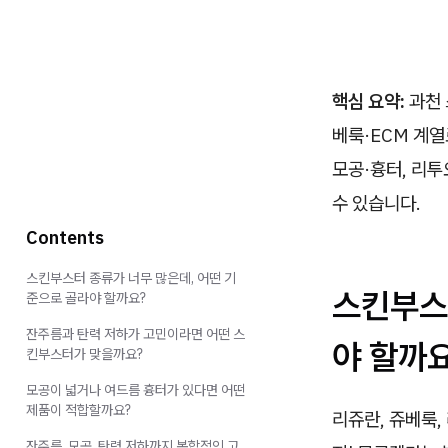
핵심 요약:
과천 
베룩·ECM 계열
모공·흉터, 리투
수 있습니다.
Contents
스킨부스터 종류가 너무 많은데, 어떤 기
스킨부스
준으로 골라야 할까요?
잔주름과 탄력 저하가 고민이라면 어떤 스
야 할까
킨부스터가 맞을까요?
모공이 넓거나 여드름 흉터가 있다면 어떤
제품이 적합할까요?
리쥬란, 쥬베룩,
잔주름, 모공, 탄력 저하까지 복합적인 고