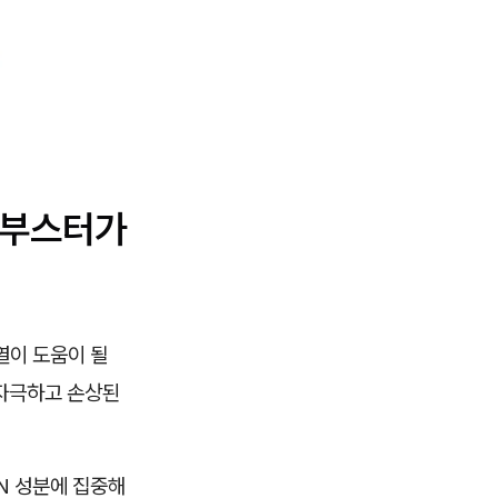
킨부스터가
열이 도움이 될
 자극하고 손상된
N 성분에 집중해