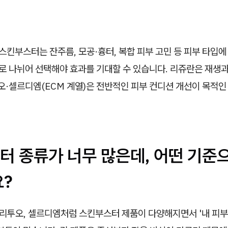
스킨부스터는 잔주름, 모공·흉터, 복합 피부 고민 등 피부 타입에
로 나뉘어 선택해야 효과를 기대할 수 있습니다. 리쥬란은 재생과
오·셀르디엠(ECM 계열)은 전반적인 피부 컨디션 개선이 목적인
터 종류가 너무 많은데, 어떤 기준
요?
 리투오, 셀르디엠처럼 스킨부스터 제품이 다양해지면서 '내 피