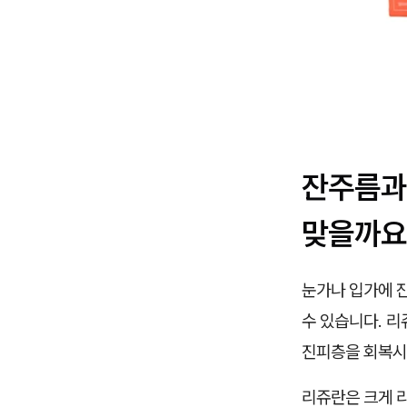
잔주름과
맞을까요
눈가나 입가에 
수 있습니다. 
진피층을 회복시
리쥬란은 크게 리