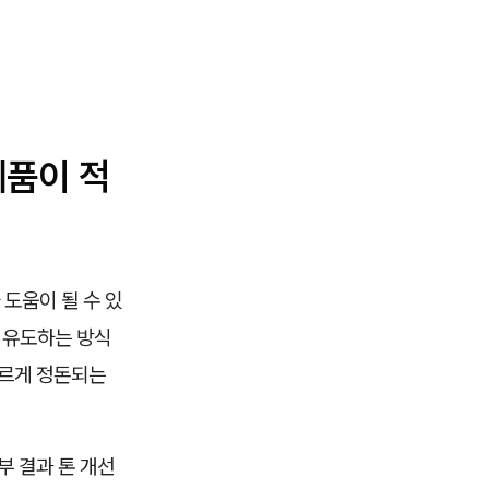
제품이 적
도움이 될 수 있
 유도하는 방식
고르게 정돈되는
부 결과 톤 개선