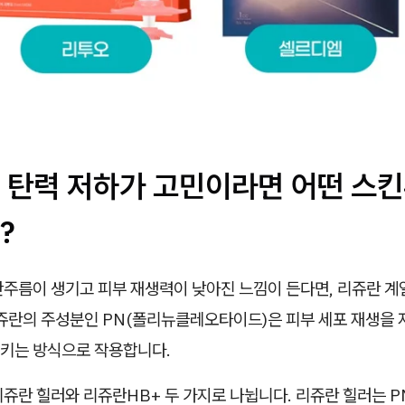
 탄력 저하가 고민이라면 어떤 스
?
잔주름이 생기고 피부 재생력이 낮아진 느낌이 든다면, 리쥬란 계
리쥬란의 주성분인 PN(폴리뉴클레오타이드)은 피부 세포 재생을
키는 방식으로 작용합니다.
쥬란 힐러와 리쥬란HB+ 두 가지로 나뉩니다. 리쥬란 힐러는 P