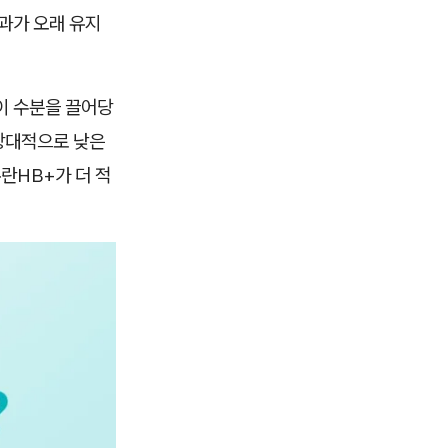
과가 오래 유지
이 수분을 끌어당
 상대적으로 낮은
란HB+가 더 적