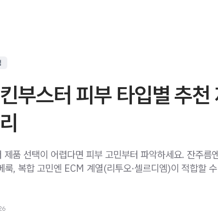
점
스킨부스터 피부 타입별 추천
정리
 제품 선택이 어렵다면 피부 고민부터 파악하세요. 잔주름엔
베룩, 복합 고민엔 ECM 계열(리투오·셀르디엠)이 적합할 수
26