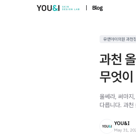
|
Blog
유앤아이의원 과천
과천 
무엇이
울쎄라, 써마지
다릅니다. 과천
YOU&I
May 31, 20