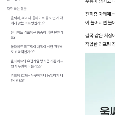
주름이 생기고 
자주 묻는 질문
진피층 아래에는 
울쎄라, 써마지, 올타이트 중 어떤 게 저
이 늘어지면 볼
에게 맞는 리프팅인가요?
올타이트 리프팅은 통증이 심한 편인가
결국 같은 처짐
요?
적합한 리프팅 장
올타이트 리프팅이 처짐이 심한 경우에
도 효과적인가요?
올타이트의 유전가열 방식은 기존 리프
팅과 무엇이 다른가요?
리프팅 효과는 누구에게나 동일하게 나
타나나요?