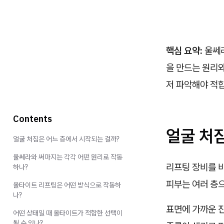
핵심 요약:
울쎄라
을 만드는 원리와
저 파악해야 적합
Contents
얼굴 처
얼굴 처짐은 어느 층에서 시작되는 걸까?
울쎄라와 써마지는 각각 어떤 원리로 작동
리프팅 장비를 
하나?
피부는 여러 층
올타이트 리프팅은 어떤 방식으로 작동하
나?
표면에 가까운 
어떤 상태일 때 올타이트가 적합한 선택이
될 수 있나?