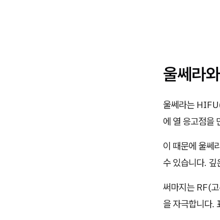
울쎄라와
울쎄라는 HIFU
에 열 응고점을 
이 때문에 울쎄
수 있습니다. 깊
써마지는 RF(고
을 자극합니다. 