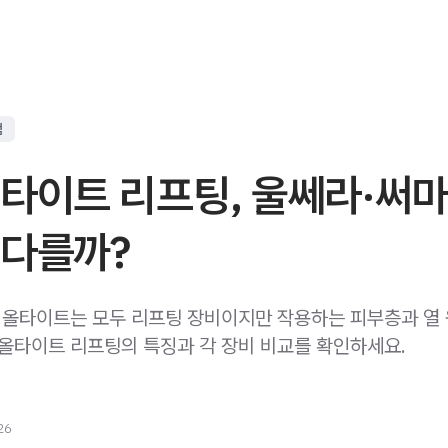
점
올타이트 리프팅, 울쎄라·써
 다를까?
, 올타이트는 모두 리프팅 장비이지만 작용하는 피부층과 열
 올타이트 리프팅의 특징과 각 장비 비교를 확인하세요.
26