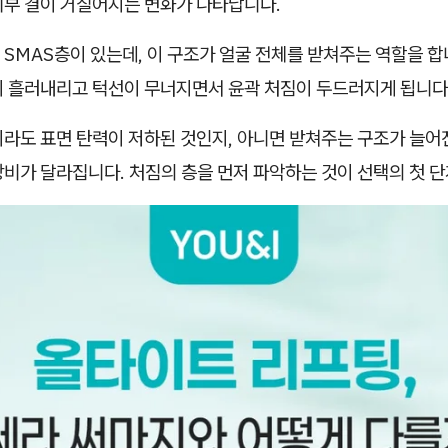
피부 결이 거칠어지는 변화가 나타납니다.
SMAS층이 있는데, 이 구조가 얼굴 전체를 받쳐주는 역할을 합
이 흘러내리고 턱선이 무너지면서 윤곽 처짐이 두드러지게 됩니다
이라도 표면 탄력이 저하된 것인지, 아니면 받쳐주는 구조가 늘어
비가 달라집니다. 처짐의 층을 먼저 파악하는 것이 선택의 첫 