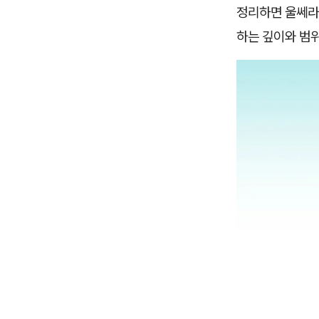
정리하면 울쎄라는
하는 깊이와 범