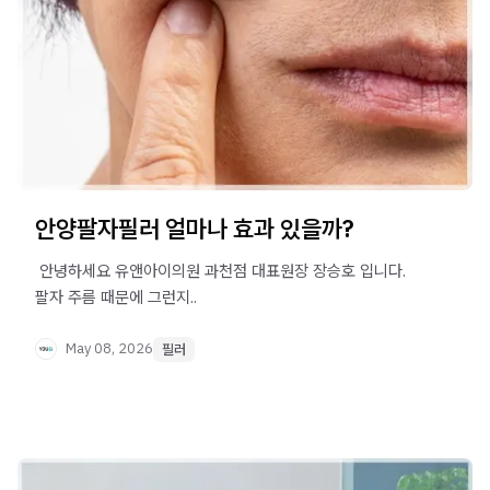
안양팔자필러 얼마나 효과 있을까?
​ 안녕하세요 유앤아이의원 과천점 대표원장 장승호 입니다. ​
팔자 주름 때문에 그런지..
May 08, 2026
필러