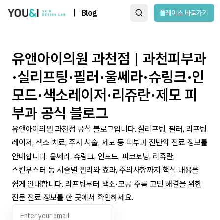
|
Blog
플레이스 바로가기
유앤아이의원 과천점 | 과천피부과
·실리프팅·필러·울쎄라·슈링크·인
모드·색소레이저·리쥬란·제모 피
부과 공식 블로그
유앤아이의원 과천점 공식 블로그입니다. 실리프팅, 필러, 리프팅
레이저, 색소 치료, 주사 시술, 제모 등 피부과 전반의 진료 정보를
안내합니다. 울쎄라, 슈링크, 인모드, 피코토닝, 리쥬란,
스킨부스터 등 시술별 원리와 효과, 주의사항까지 핵심 내용을
쉽게 안내합니다. 리프팅부터 색소·모공·주름 고민 해결을 위한
전문 진료 정보를 한 곳에서 확인하세요.