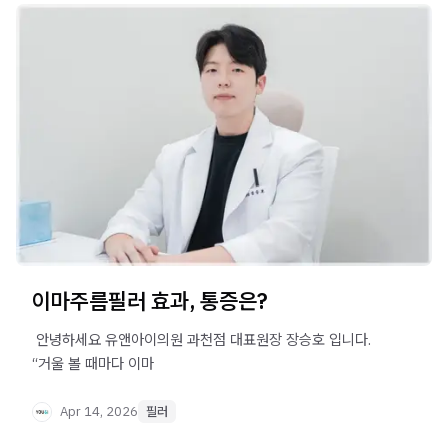
이마주름필러 효과, 통증은?
​ 안녕하세요 유앤아이의원 과천점 대표원장 장승호 입니다. ​ ​
“거울 볼 때마다 이마
Apr 14, 2026
필러