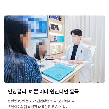
안양필러, 예쁜 이마 원한다면 필독
안양필러, 예쁜 이마 원한다면 필독 ​ 안녕하세요
유앤아이의원 과천점 대표원장 장승호 입니