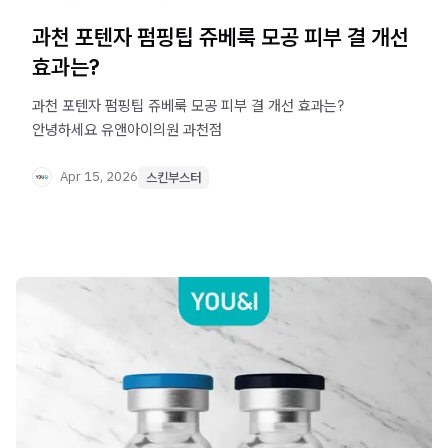
과천 포텐자 펌핑팁 쥬베룩 모공 피부 결 개선
효과는?
과천 포텐자 펌핑팁 쥬베룩 모공 피부 결 개선 효과는? ​
안녕하세요 유앤아이의원 과천점
Apr 15, 2026
스킨부스터