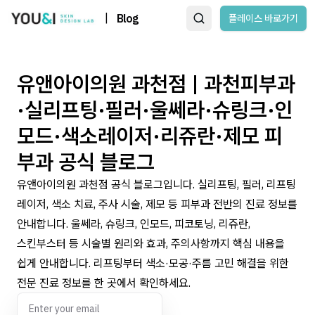
|
Blog
플레이스 바로가기
유앤아이의원 과천점 | 과천피부과
·실리프팅·필러·울쎄라·슈링크·인
모드·색소레이저·리쥬란·제모 피
부과 공식 블로그
유앤아이의원 과천점 공식 블로그입니다. 실리프팅, 필러, 리프팅
레이저, 색소 치료, 주사 시술, 제모 등 피부과 전반의 진료 정보를
안내합니다. 울쎄라, 슈링크, 인모드, 피코토닝, 리쥬란,
스킨부스터 등 시술별 원리와 효과, 주의사항까지 핵심 내용을
쉽게 안내합니다. 리프팅부터 색소·모공·주름 고민 해결을 위한
전문 진료 정보를 한 곳에서 확인하세요.