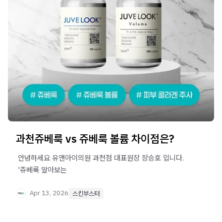
과천쥬베룩 vs 쥬베룩 볼륨 차이점은?
​ 안녕하세요 유앤아이의원 과천점 대표원장 장승호 입니다. ​ ​ ​
​ '쥬베룩 알아보는
Apr 13, 2026
스킨부스터