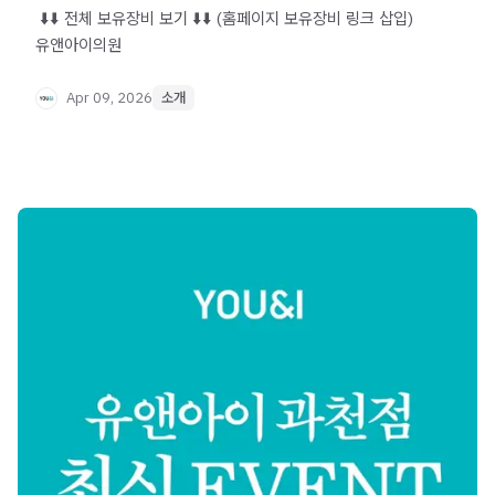
​ ⬇️⬇️ 전체 보유장비 보기 ⬇️⬇️ (홈페이지 보유장비 링크 삽입) ​
유앤아이의원
Apr 09, 2026
소개