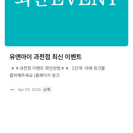
유앤아이 과천점 최신 이벤트
​ 🔽🔽과천점 이벤트 확인방법🔽🔽 ​ 1단계 ​ 아래 링크를
클릭해주세요 (홈페이지 링크
Apr 09, 2026
소개