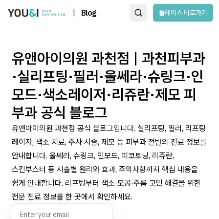
|
Blog
플레이스 바로가기
유앤아이의원 과천점 | 과천피부과
·실리프팅·필러·울쎄라·슈링크·인
모드·색소레이저·리쥬란·제모 피
부과 공식 블로그
유앤아이의원 과천점 공식 블로그입니다. 실리프팅, 필러, 리프팅
레이저, 색소 치료, 주사 시술, 제모 등 피부과 전반의 진료 정보를
안내합니다. 울쎄라, 슈링크, 인모드, 피코토닝, 리쥬란,
스킨부스터 등 시술별 원리와 효과, 주의사항까지 핵심 내용을
쉽게 안내합니다. 리프팅부터 색소·모공·주름 고민 해결을 위한
전문 진료 정보를 한 곳에서 확인하세요.