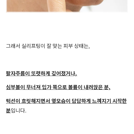
그래서 실리프팅이 잘 맞는 피부 상태는,
팔자주름이 또렷하게 깊어졌거나,
심부볼이 무너져 입가 쪽으로 볼륨이 내려앉은 분,
턱선이 흐릿해지면서 옆모습이 답답하게 느껴지기 시작한
분
입니다.