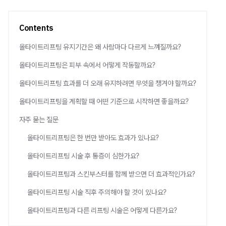
Contents
올타이트리프팅 유지기간은 왜 사람마다 다르게 느껴질까요?
올타이트리프팅은 피부 속에서 어떻게 작동할까요?
올타이트리프팅 효과를 더 오래 유지하려면 무엇을 챙겨야 할까요?
올타이트리프팅을 계획할 때 어떤 기준으로 시작하면 좋을까요?
자주 묻는 질문
올타이트리프팅은 한 번만 받아도 효과가 있나요?
올타이트리프팅 시술 후 통증이 심한가요?
올타이트리프팅과 스킨부스터를 함께 받으면 더 효과적인가요?
올타이트리프팅 시술 직후 주의해야 할 것이 있나요?
올타이트리프팅과 다른 리프팅 시술은 어떻게 다른가요?